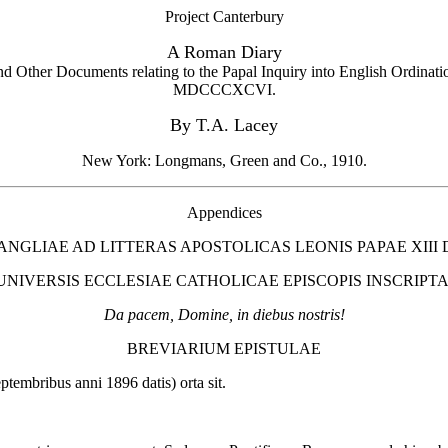
Project Canterbury
A Roman Diary
d Other Documents relating to the Papal Inquiry into English Ordinati
MDCCCXCVI.
By T.A. Lacey
New York: Longmans, Green and Co., 1910.
Appendices
NGLIAE AD LITTERAS APOSTOLICAS LEONIS PAPAE XIII 
UNIVERSIS ECCLESIAE CATHOLICAE EPISCOPIS INSCRIPTA
Da pacem, Domine, in diebus nostris!
BREVIARIUM EPISTULAE
ptembribus anni 1896 datis) orta sit.