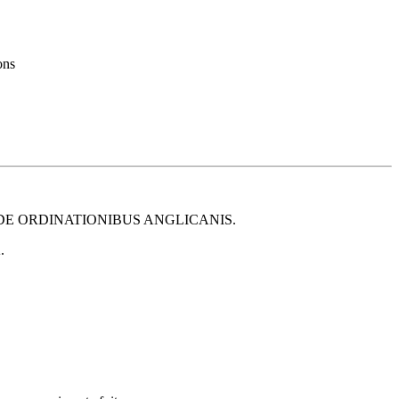
ons
DE ORDINATIONIBUS ANGLICANIS.
.