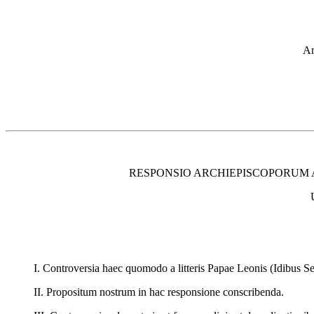
An
RESPONSIO ARCHIEPISCOPORUM A
I. Controversia haec quomodo a litteris Papae Leonis (Idibus Se
II. Propositum nostrum in hac responsione conscribenda.